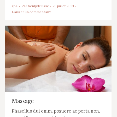
spa
Par
ben@dellisse
25 juillet 2019
Laisser un commentaire
Massage
Phasellus dui enim, posuere ac porta non,