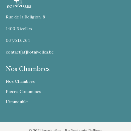
Rue de la Religion, 8
1400 Nivelles
067/21.67.64
contact[at]kotnivelles.be
Nos Chambres
Nos Chambres
Pièces Communes
L’immeuble
© 2021 kotnivelles - By
Benjamin Dellisse