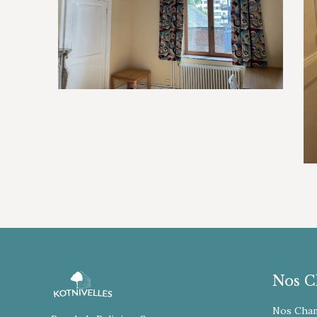
Nos C
Nos Cha