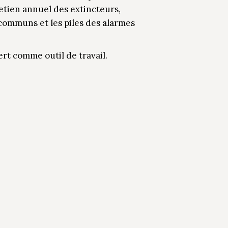
tretien annuel des extincteurs,
 communs et les piles des alarmes
ert comme outil de travail.