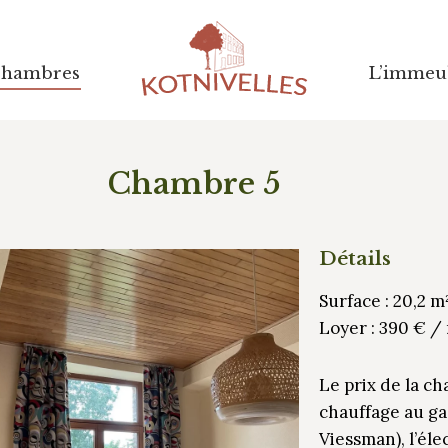
Chambres
Chambres
L’immeu
L’immeu
Chambre 5
Détails
Surface : 20,2 m
Loyer : 390 € /
Le prix de la c
chauffage au ga
Viessman), l’élec