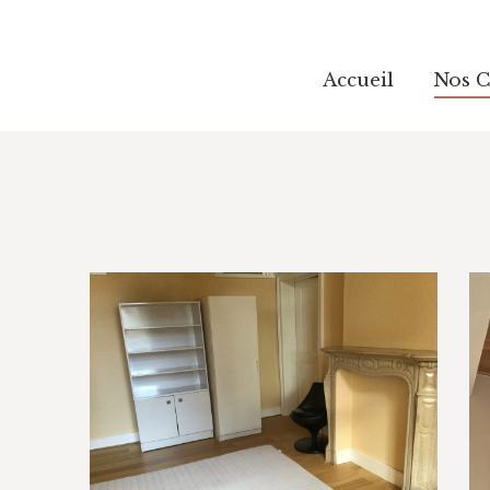
Accueil
Accueil
Nos 
Nos 