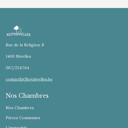
Rue de la Religion, 8
1400 Nivelles
067/21.67.64
contact[at]kotnivelles.be
Nos Chambres
Nos Chambres
Pièces Communes
L’immeuble