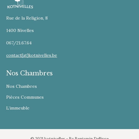
Rue de la Religion, 8
1400 Nivelles
067/21.67.64
contact[at]kotnivelles.be
Nos Chambres
Nos Chambres
Pièces Communes
L’immeuble
© 2021 kotnivelles - By
Benjamin Dellisse