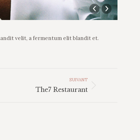
Ayur
andit velit, a fermentum elit blandit et.
SUIVANT
The7 Restaurant