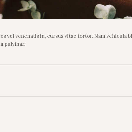
es vel venenatis in, cursus vitae tortor. Nam vehicula bl
a pulvinar.
Album
suivant
: