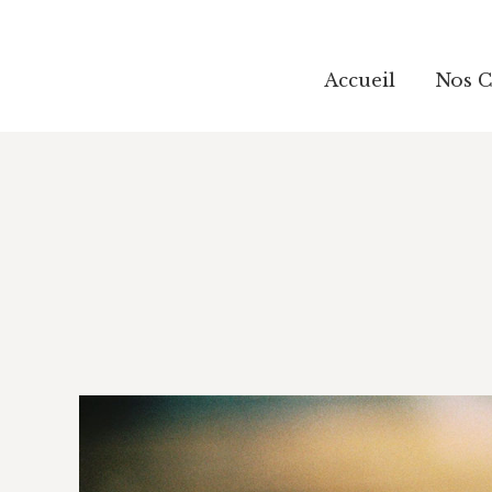
Accueil
Accueil
Nos 
Nos 