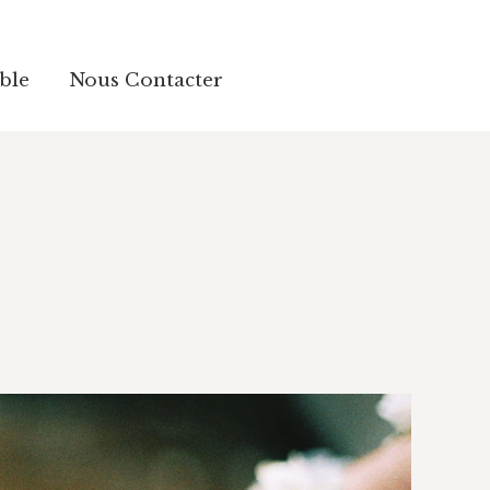
ble
ble
Nous Contacter
Nous Contacter