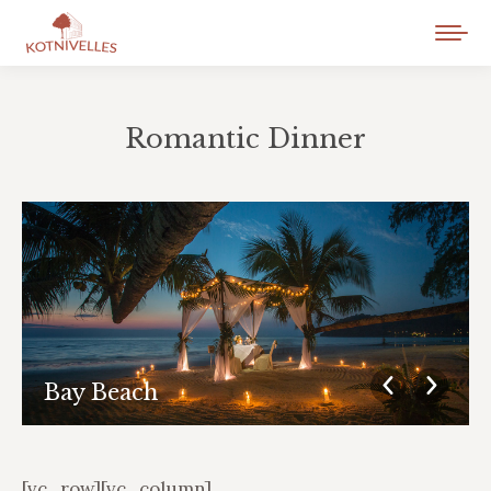
Romantic Dinner
Vous êtes ici :
Bay Beach
[vc_row][vc_column]