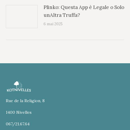
Plinko: Questa App è Legale o Solo
unAltra Truffa?
6 mai 2025
Rue de la Religion, 8
1400 Nivelles
067/21.67.64