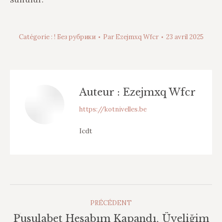
Catégorie :
! Без рубрики
Par
Ezejmxq Wfcr
23 avril 2025
Auteur :
Ezejmxq Wfcr
https://kotnivelles.be
Icdt
Navigation
PRÉCÉDENT
Article
Pusulabet Hesabım Kapandı, Üyeliğim