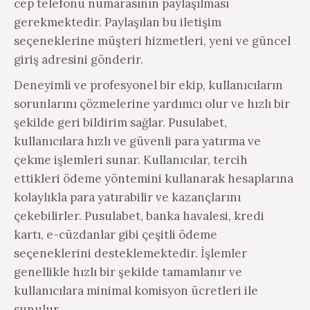
cep telefonu numarasının paylaşılması
gerekmektedir. Paylaşılan bu iletişim
seçeneklerine müşteri hizmetleri, yeni ve güncel
giriş adresini gönderir.
Deneyimli ve profesyonel bir ekip, kullanıcıların
sorunlarını çözmelerine yardımcı olur ve hızlı bir
şekilde geri bildirim sağlar. Pusulabet,
kullanıcılara hızlı ve güvenli para yatırma ve
çekme işlemleri sunar. Kullanıcılar, tercih
ettikleri ödeme yöntemini kullanarak hesaplarına
kolaylıkla para yatırabilir ve kazançlarını
çekebilirler. Pusulabet, banka havalesi, kredi
kartı, e-cüzdanlar gibi çeşitli ödeme
seçeneklerini desteklemektedir. İşlemler
genellikle hızlı bir şekilde tamamlanır ve
kullanıcılara minimal komisyon ücretleri ile
sunulur.