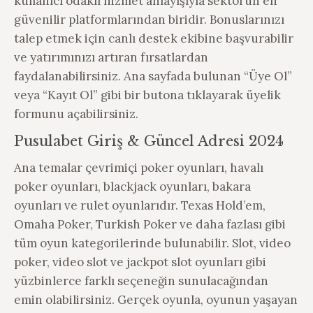
kullanıcı odaklı hizmet anlayışıyla sektörün en
güvenilir platformlarından biridir. Bonuslarınızı
talep etmek için canlı destek ekibine başvurabilir
ve yatırımınızı artıran fırsatlardan
faydalanabilirsiniz. Ana sayfada bulunan “Üye Ol”
veya “Kayıt Ol” gibi bir butona tıklayarak üyelik
formunu açabilirsiniz.
Pusulabet Giriş & Güncel Adresi 2024
Ana temalar çevrimiçi poker oyunları, havalı
poker oyunları, blackjack oyunları, bakara
oyunları ve rulet oyunlarıdır. Texas Hold’em,
Omaha Poker, Turkish Poker ve daha fazlası gibi
tüm oyun kategorilerinde bulunabilir. Slot, video
poker, video slot ve jackpot slot oyunları gibi
yüzbinlerce farklı seçeneğin sunulacağından
emin olabilirsiniz. Gerçek oyunla, oyunun yaşayan