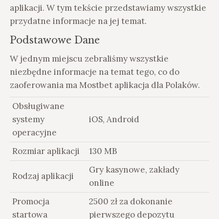
aplikacji. W tym tekście przedstawiamy wszystkie
przydatne informacje na jej temat.
Podstawowe Dane
W jednym miejscu zebraliśmy wszystkie
niezbędne informacje na temat tego, co do
zaoferowania ma Mostbet aplikacja dla Polaków.
Obsługiwane
systemy
iOS, Android
operacyjne
Rozmiar aplikacji
130 MB
Gry kasynowe, zakłady
Rodzaj aplikacji
online
Promocja
2500 zł za dokonanie
startowa
pierwszego depozytu