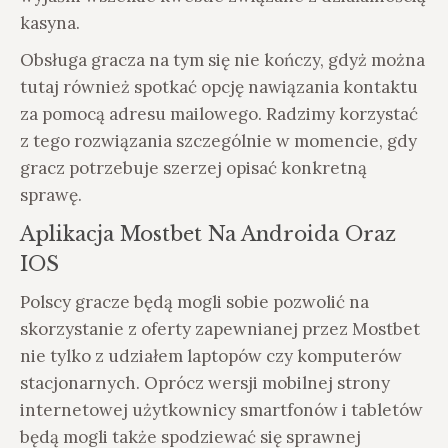
kasyna.
Obsługa gracza na tym się nie kończy, gdyż można
tutaj również spotkać opcję nawiązania kontaktu
za pomocą adresu mailowego. Radzimy korzystać
z tego rozwiązania szczególnie w momencie, gdy
gracz potrzebuje szerzej opisać konkretną
sprawę.
Aplikacja Mostbet Na Androida Oraz
IOS
Polscy gracze będą mogli sobie pozwolić na
skorzystanie z oferty zapewnianej przez Mostbet
nie tylko z udziałem laptopów czy komputerów
stacjonarnych. Oprócz wersji mobilnej strony
internetowej użytkownicy smartfonów i tabletów
będą mogli także spodziewać się sprawnej