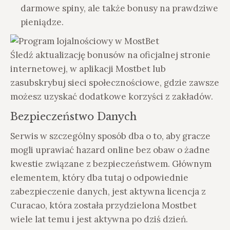
darmowe spiny, ale także bonusy na prawdziwe
pieniądze.
Śledź aktualizację bonusów na oficjalnej stronie
internetowej, w aplikacji Mostbet lub
zasubskrybuj sieci społecznościowe, gdzie zawsze
możesz uzyskać dodatkowe korzyści z zakładów.
Bezpieczeństwo Danych
Serwis w szczególny sposób dba o to, aby gracze
mogli uprawiać hazard online bez obaw o żadne
kwestie związane z bezpieczeństwem. Głównym
elementem, który dba tutaj o odpowiednie
zabezpieczenie danych, jest aktywna licencja z
Curacao, która została przydzielona Mostbet
wiele lat temu i jest aktywna po dziś dzień.