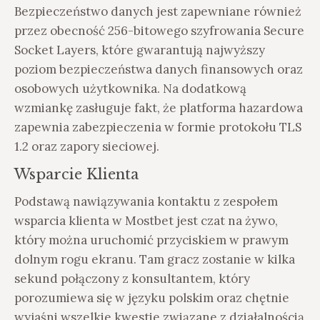
Bezpieczeństwo danych jest zapewniane również
przez obecność 256-bitowego szyfrowania Secure
Socket Layers, które gwarantują najwyższy
poziom bezpieczeństwa danych finansowych oraz
osobowych użytkownika. Na dodatkową
wzmiankę zasługuje fakt, że platforma hazardowa
zapewnia zabezpieczenia w formie protokołu TLS
1.2 oraz zapory sieciowej.
Wsparcie Klienta
Podstawą nawiązywania kontaktu z zespołem
wsparcia klienta w Mostbet jest czat na żywo,
który można uruchomić przyciskiem w prawym
dolnym rogu ekranu. Tam gracz zostanie w kilka
sekund połączony z konsultantem, który
porozumiewa się w języku polskim oraz chętnie
wyjaśni wszelkie kwestie związane z działalnością