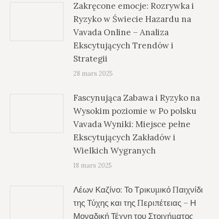
Zakręcone emocje: Rozrywka i
Ryzyko w Świecie Hazardu na
Vavada Online – Analiza
Ekscytujących Trendów i
Strategii
28 mars 2025
Fascynująca Zabawa i Ryzyko na
Wysokim poziomie w Po polsku
Vavada Wyniki: Miejsce pełne
Ekscytujących Zakładów i
Wielkich Wygranych
18 mars 2025
Λέων Καζίνο: Το Τρικυμικό Παιχνίδι
της Τύχης και της Περιπέτειας – Η
Μοναδική Τέχνη του Στοιχήματος