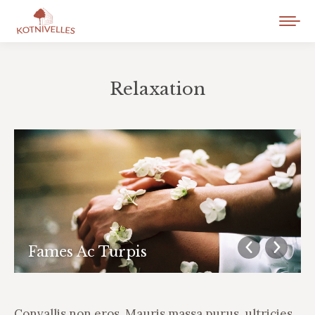
Relaxation
Vous êtes ici :
Fames Ac Turpis
Convallis non eros. Mauris massa purus, ultricies